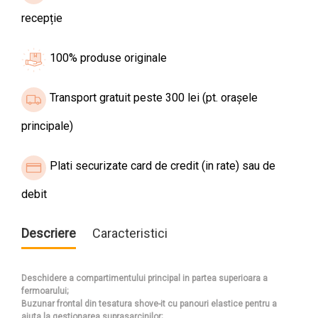
recepție
100% produse originale
Transport gratuit peste 300 lei (pt. orașele
principale)
Plati securizate card de credit (in rate) sau de
debit
Descriere
Caracteristici
Deschidere a compartimentului principal in partea superioara a
fermoarului;
Buzunar frontal din tesatura shove-it cu panouri elastice pentru a
ajuta la gestionarea suprasarcinilor;