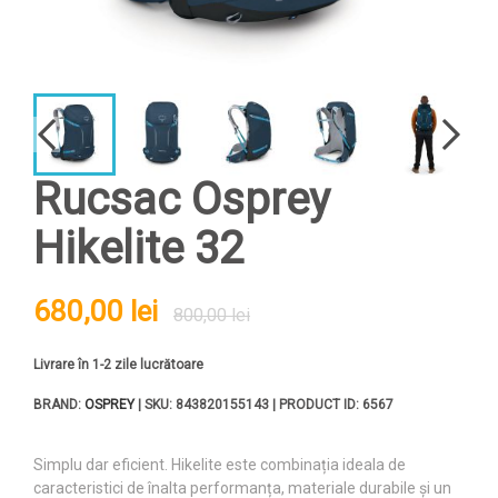
Rucsac Osprey
Hikelite 32
680,00 lei
800,00 lei
Livrare în 1-2 zile lucrătoare
BRAND:
OSPREY
| SKU: 843820155143 | PRODUCT ID: 6567
Simplu dar eficient. Hikelite este combinația ideala de
caracteristici de înalta performanța, materiale durabile și un