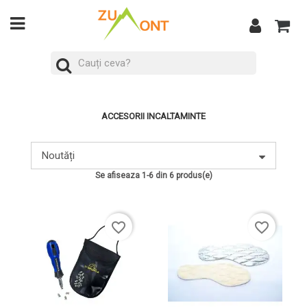
ACCESORII INCALTAMINTE
Noutăți
Se afiseaza 1-6 din 6 produs(e)
favorite_border
favorite_border