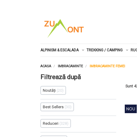
ALPINISM & ESCALADA
TREKKING / CAMPING
RU
ACASA
IMBRACAMINTE
IMBRACAMINTE FEMEI
Filtrează după
Sunt 4
Noutăți
20
Best Sellers
30
NOU
Reduceri
328