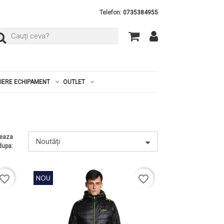
Telefon:
0735384955
RIERE ECHIPAMENT
OUTLET
teaza
Noutăți
dupa:
avorite_border
favorite_border
NOU