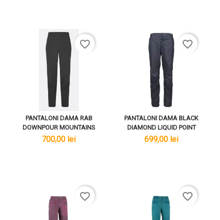
favorite_border
favorite_border
PANTALONI DAMA RAB
PANTALONI DAMA BLACK
DOWNPOUR MOUNTAINS
DIAMOND LIQUID POINT
lei
lei
700,00 lei
699,00 lei
favorite_border
favorite_border