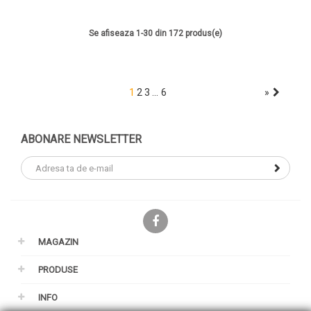
Se afiseaza 1-30 din 172 produs(e)
…
1
2
3
6
»
ABONARE NEWSLETTER
Facebook
MAGAZIN
PRODUSE
INFO