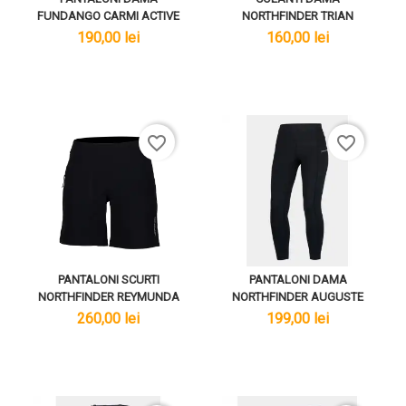
FUNDANGO CARMI ACTIVE
NORTHFINDER TRIAN
lei
lei
190,00 lei
160,00 lei
favorite_border
favorite_border
PANTALONI SCURTI
PANTALONI DAMA
NORTHFINDER REYMUNDA
NORTHFINDER AUGUSTE
lei
lei
260,00 lei
199,00 lei