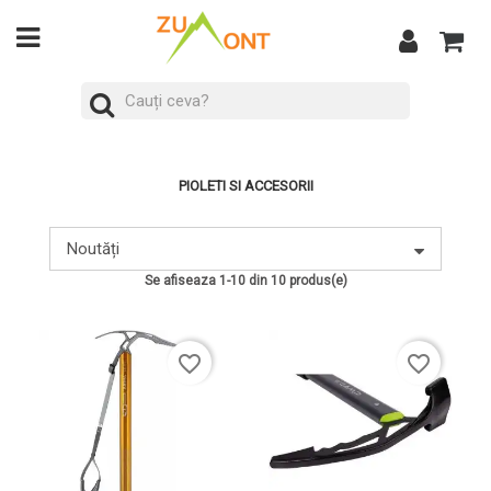
PIOLETI SI ACCESORII
Noutăți
Se afiseaza 1-10 din 10 produs(e)
favorite_border
favorite_border