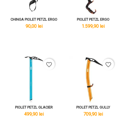
CHINGA PIOLET PETZL ERGO
PIOLET PETZL ERGO
lei
lei
90,00 lei
1.599,90 lei
favorite_border
favorite_border
PIOLET PETZL GLACIER
PIOLET PETZL GULLY
lei
lei
499,90 lei
709,90 lei