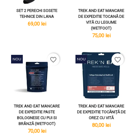
SET 2 PERECHI SOSETE
TREK AND EAT MANCARE
TEHNICE DIN LANA
DE EXPEDITIE TOCANĂ DE
VITĂ CU LEGUME
lei
69,00 lei
(WETFOOT)
lei
75,00 lei
favorite_border
favorite_border
NOU
NOU
TREK AND EAT MANCARE
TREK AND EAT MANCARE
DE EXPEDITIE PASTE
DE EXPEDITIE TOCĂNIȚĂ DE
BOLOGNESE CU PUI SI
OREZ CU VITĂ
BRÂNZĂ (WETFOOT)
lei
80,00 lei
lei
70,00 lei