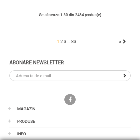
Se afiseaza 1-30 din 2484 produs(e)
…
1
2
3
83
»
ABONARE NEWSLETTER
Facebook
MAGAZIN
PRODUSE
INFO