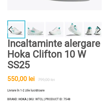
Incaltaminte alergare
Hoka Clifton 10 W
SS25
550,00 lei
799,00 lei
Livrare în 1-2 zile lucrătoare
BRAND:
HOKA
| SKU: WTCL | PRODUCT ID: 7548