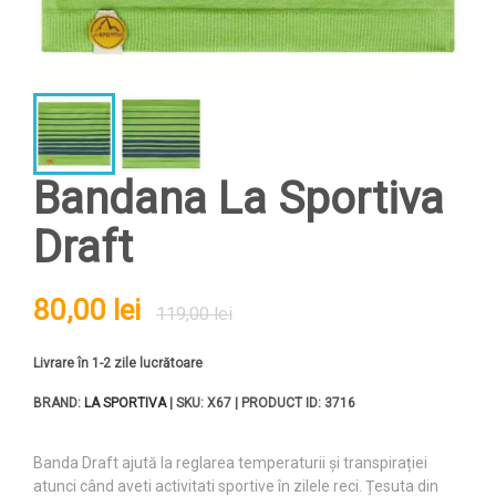
Bandana La Sportiva
Draft
80,00 lei
119,00 lei
Livrare în 1-2 zile lucrătoare
BRAND:
LA SPORTIVA
| SKU: X67 | PRODUCT ID: 3716
Banda Draft ajută la reglarea temperaturii și transpirației
atunci când aveti activitati sportive în zilele reci. Țesuta din