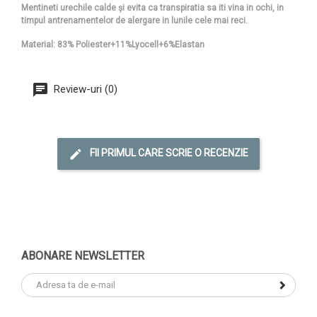
Mentineti urechile calde și evita ca transpiratia sa iti vina in ochi, in
timpul antrenamentelor de alergare in lunile cele mai reci.
Material: 83% Poliester+11%Lyocell+6%Elastan
Review-uri (0)
FII PRIMUL CARE SCRIE O RECENZIE
ABONARE NEWSLETTER