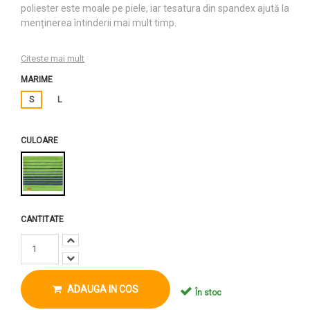
poliester este moale pe piele, iar tesatura din spandex ajută la
menținerea întinderii mai mult timp.
Citeste mai mult
MARIME
S
L
CULOARE
CANTITATE
ADAUGA IN COS
În stoc