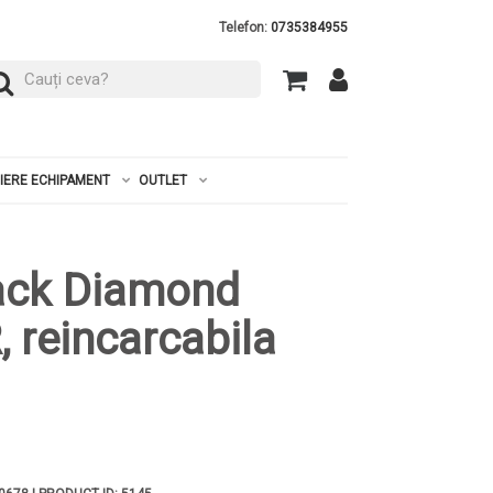
Telefon:
0735384955
RIERE ECHIPAMENT
OUTLET
lack Diamond
, reincarcabila