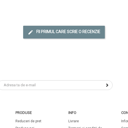
FII PRIMUL CARE SCRIE O RECENZIE
PRODUSE
INFO
CON
Reduceri de pret
Livrare
Info