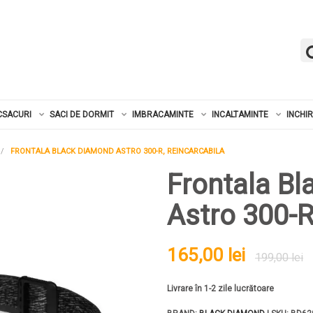
CSACURI
SACI DE DORMIT
IMBRACAMINTE
INCALTAMINTE
INCHI
FRONTALA BLACK DIAMOND ASTRO 300-R, REINCARCABILA
Frontala B
Astro 300-R
165,00 lei
199,00 lei
Livrare în 1-2 zile lucrătoare