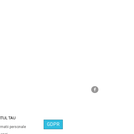
Facebook
TUL TAU
GDPR
rmatii personale