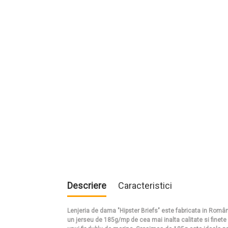
Descriere
Caracteristici
Lenjeria de dama "Hipster Briefs" este fabricata in Româ
un jerseu de 185g/mp de cea mai inalta calitate si finete s