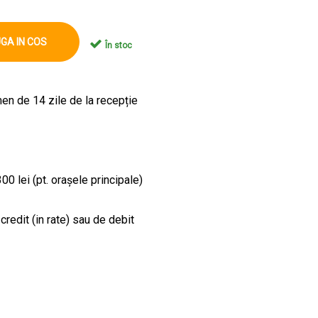
GA IN COS
În stoc
en de 14 zile de la recepție
00 lei (pt. orașele principale)
credit (in rate) sau de debit