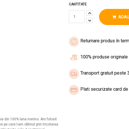
CANTITATE
ADAU
Returnare produs în term
100% produse originale
Transport gratuit peste 3
Plati securizate card de 
nia din 100% lana merino. Am folosit
i pe care l-am obtinut prin tricotarea