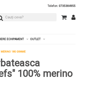
Telefon:
0735384955
RIERE ECHIPAMENT
OUTLET
% MERINO 185 GRAME
rbateasca
iefs" 100% merino