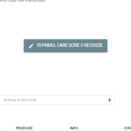
ntru toate cele 4 anotimpuri.
FII PRIMUL CARE SCRIE O RECENZIE
PRODUSE
INFO
CON