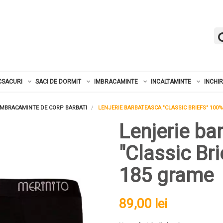
CSACURI
SACI DE DORMIT
IMBRACAMINTE
INCALTAMINTE
INCHI
IMBRACAMINTE DE CORP BARBATI
LENJERIE BARBATEASCA "CLASSIC BRIEFS" 100
Lenjerie ba
"Classic Br
185 grame
89,00 lei