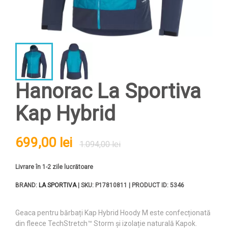
Hanorac La Sportiva
Kap Hybrid
699,00 lei
1.094,00 lei
Livrare în 1-2 zile lucrătoare
BRAND:
LA SPORTIVA
| SKU: P17810811 | PRODUCT ID: 5346
Geaca pentru bărbați Kap Hybrid Hoody M este confecționată
din fleece TechStretch™ Storm și izolație naturală Kapok.