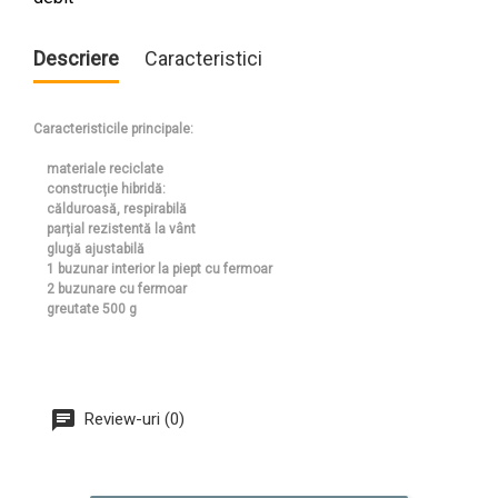
Descriere
Caracteristici
Caracteristicile principale:
materiale reciclate
construcție hibridă:
călduroasă, respirabilă
parțial rezistentă la vânt
glugă ajustabilă
1 buzunar interior la piept cu fermoar
2 buzunare cu fermoar
greutate 500 g
Review-uri (0)