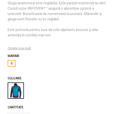
Gluga anatomică este reglabilă. Este parțial rezistentă la vânt.
Construcția VAPOVENT™ asigură o absorbție optimă a
umezelii. Beneficiază de numeroase buzunare. Mânecile și
gluga sunt finisate cu tiv reglabil.
Este potrivită pentru ture de schi-alpinism, excursii și alte
activități în condiții mai reci.
Citeste mai mult
MARIME
S
CULOARE
CANTITATE