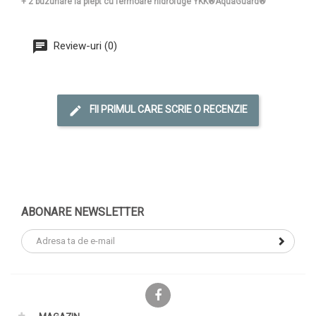
+ 2 buzunare la piept cu fermoare hidrofuge YKK®AquaGuard®
Review-uri (0)
FII PRIMUL CARE SCRIE O RECENZIE
ABONARE NEWSLETTER
Facebook