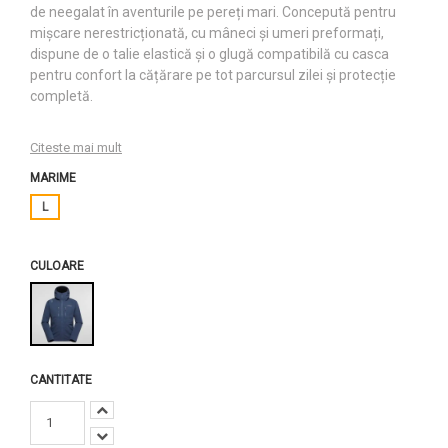
de neegalat în aventurile pe pereți mari. Concepută pentru
mișcare nerestricționată, cu mâneci și umeri preformați,
dispune de o talie elastică și o glugă compatibilă cu casca
pentru confort la cățărare pe tot parcursul zilei și protecție
completă.
Citeste mai mult
MARIME
L
CULOARE
CANTITATE