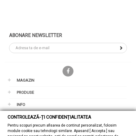
ABONARE NEWSLETTER
Facebook
MAGAZIN
PRODUSE
INFO
CONTUL TAU
CONTROLEAZĂ-ȚI CONFIDENȚIALITATEA
Pentru scopuri precum afisarea de continut personalizat, folosim
GDPR
module cookie sau tehnologii similare. Apasand [ Accepta ] sau