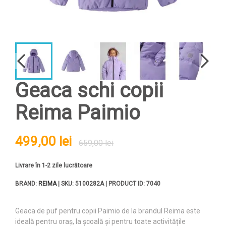
Geaca schi copii
Reima Paimio
499,00 lei
659,00 lei
Livrare în 1-2 zile lucrătoare
BRAND:
REIMA
| SKU: 5100282A | PRODUCT ID: 7040
Geaca de puf pentru copii Paimio de la brandul Reima este
ideală pentru oraș, la școală și pentru toate activitățile