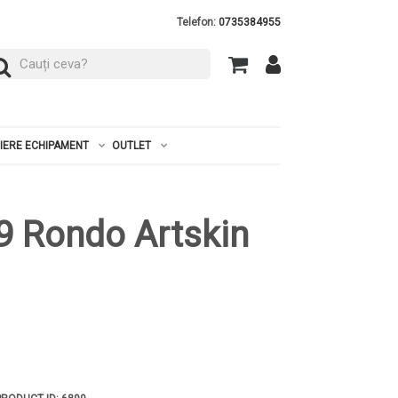
Telefon:
0735384955
RIERE ECHIPAMENT
OUTLET
9 Rondo Artskin