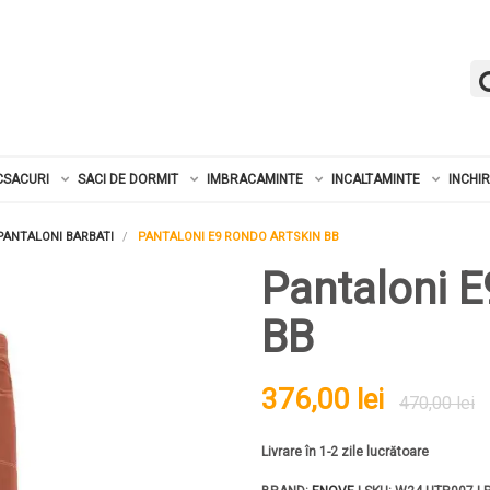
CSACURI
SACI DE DORMIT
IMBRACAMINTE
INCALTAMINTE
INCHI
PANTALONI BARBATI
PANTALONI E9 RONDO ARTSKIN BB
Pantaloni E
BB
376,00 lei
470,00 lei
Livrare în 1-2 zile lucrătoare