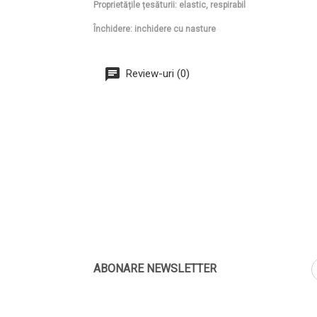
Proprietățile țesăturii: elastic, respirabil
Închidere: inchidere cu nasture
Review-uri (0)
ABONARE NEWSLETTER