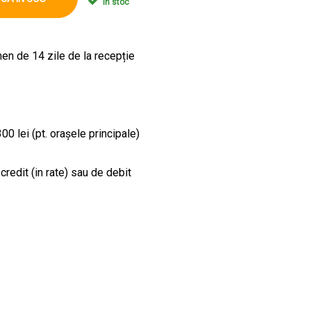
În stoc
en de 14 zile de la recepție
00 lei (pt. orașele principale)
credit (in rate) sau de debit