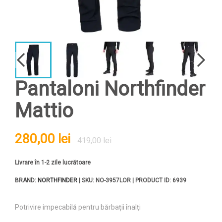
Pantaloni Northfinder
Mattio
280,00 lei
419,00 lei
Livrare în 1-2 zile lucrătoare
BRAND:
NORTHFINDER
| SKU: NO-3957LOR | PRODUCT ID: 6939
Potrivire impecabilă pentru bărbații înalți