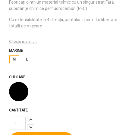
Fabricați dintr-un material tehnic cu un singur strat Fără
substanțe chimice perfluorocarbon (PFC)
Cu extensibilitate în 4 direcții, pantalonii permit o libertate
totală de mișcare
Citeste mai mult
MARIME
M
L
CULOARE
Negru
CANTITATE