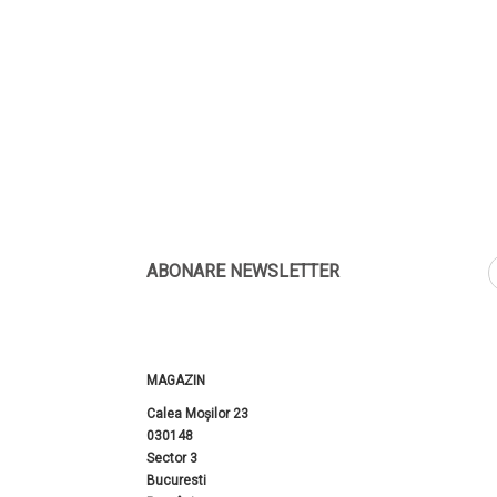
ABONARE NEWSLETTER
MAGAZIN
Calea Moșilor 23
030148
Sector 3
Bucuresti