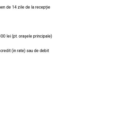
en de 14 zile de la recepție
00 lei (pt. orașele principale)
credit (in rate) sau de debit