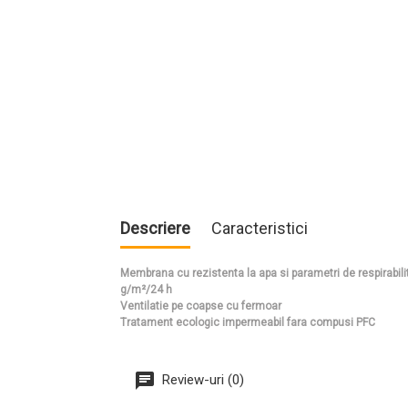
Descriere
Caracteristici
Membrana cu rezistenta la apa si parametri de respirabi
g/m²/24 h
Ventilatie pe coapse cu fermoar
Tratament ecologic impermeabil fara compusi PFC
Review-uri (0)