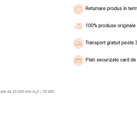
Returnare produs în term
100% produse originale
Transport gratuit peste 3
Plati securizate card de 
litate de 20 000 mm H₂O / 20 000