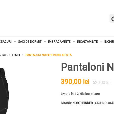
CSACURI
SACI DE DORMIT
IMBRACAMINTE
INCALTAMINTE
INCHI
NTALONI FEMEI
PANTALONI NORTHFINDER KRISTA
Pantaloni N
390,00 lei
520,00 lei
Livrare în 1-2 zile lucrătoare
BRAND:
NORTHFINDER
| SKU: NO-484