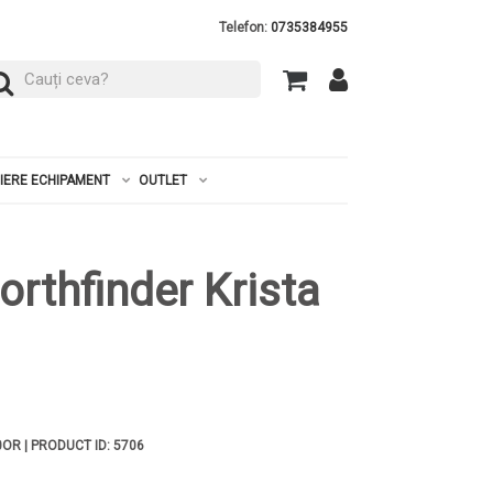
Telefon:
0735384955
RIERE ECHIPAMENT
OUTLET
orthfinder Krista
0OR | PRODUCT ID: 5706