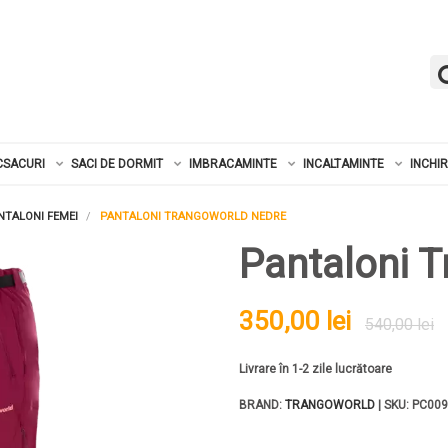
CSACURI
SACI DE DORMIT
IMBRACAMINTE
INCALTAMINTE
INCHI
NTALONI FEMEI
PANTALONI TRANGOWORLD NEDRE
Pantaloni 
350,00 lei
540,00 lei
Livrare în 1-2 zile lucrătoare
BRAND:
TRANGOWORLD
| SKU: PC009