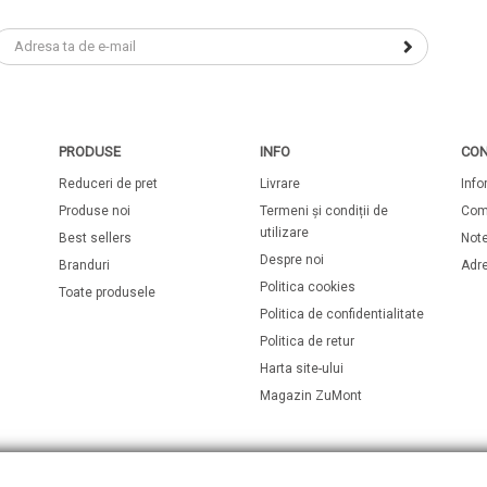
PRODUSE
INFO
CON
Reduceri de pret
Livrare
Info
Produse noi
Termeni și condiții de
Com
utilizare
Best sellers
Note
Despre noi
Branduri
Adr
Politica cookies
Toate produsele
Politica de confidentialitate
Politica de retur
Harta site-ului
Magazin ZuMont