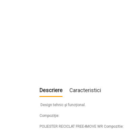
Descriere
Caracteristici
Design tehnic și funcțional.
Compoziţie:
POLIESTER RECICLAT FREE4MOVE WR Compozitie: