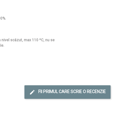
00%.
la nivel scăzut, max 110 ºC, nu se
ie.
FII PRIMUL CARE SCRIE O RECENZIE