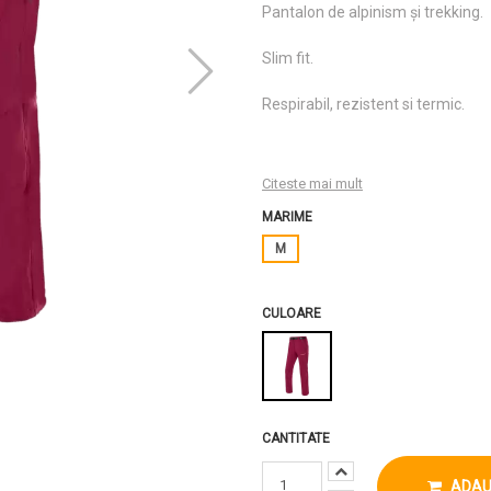
Pantalon de alpinism și trekking.
Slim fit.
Respirabil, rezistent si termic.
Citeste mai mult
MARIME
M
CULOARE
CANTITATE
ADAU