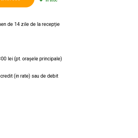
În stoc
en de 14 zile de la recepție
00 lei (pt. orașele principale)
credit (in rate) sau de debit