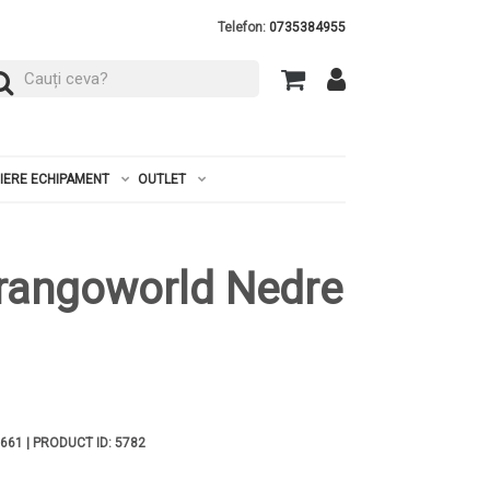
Telefon:
0735384955
RIERE ECHIPAMENT
OUTLET
Trangoworld Nedre
661 | PRODUCT ID: 5782