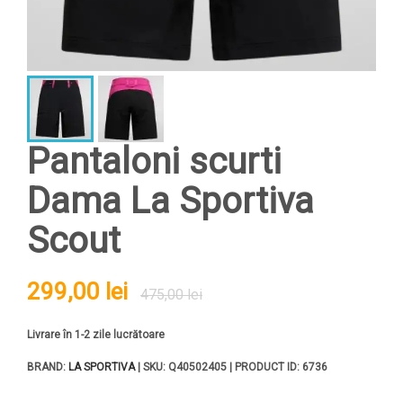
Pantaloni scurti
Dama La Sportiva
Scout
299,00 lei
475,00 lei
Livrare în 1-2 zile lucrătoare
BRAND:
LA SPORTIVA
| SKU: Q40502405 | PRODUCT ID: 6736