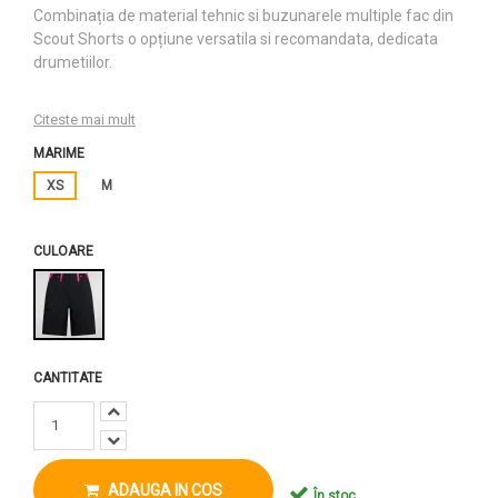
Combinația de material tehnic si buzunarele multiple fac din
Scout Shorts o opțiune versatila si recomandata, dedicata
drumetiilor.
Citeste mai mult
MARIME
XS
M
CULOARE
CANTITATE
ADAUGA IN COS
În stoc