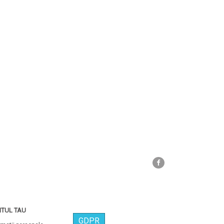
Facebook
TUL TAU
GDPR