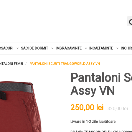
CSACURI
SACI DE DORMIT
IMBRACAMINTE
INCALTAMINTE
INCHI
NTALONI FEMEI
PANTALONI SCURTI TRANGOWORLD ASSY VN
Pantaloni S
Assy VN
250,00 lei
320,00 lei
Livrare în 1-2 zile lucrătoare