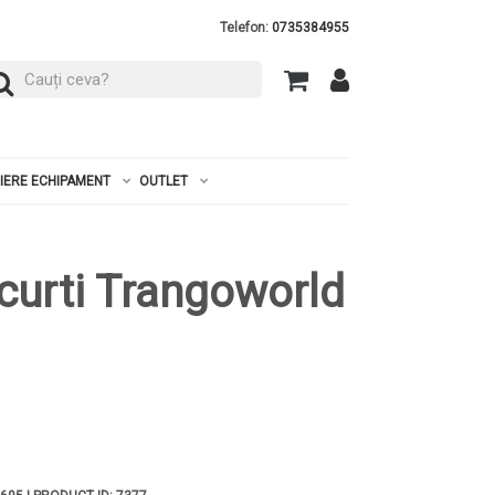
Telefon:
0735384955
RIERE ECHIPAMENT
OUTLET
curti Trangoworld