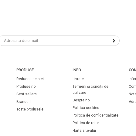
PRODUSE
INFO
CON
Reduceri de pret
Livrare
Info
Produse noi
Termeni și condiții de
Com
utilizare
Best sellers
Note
Despre noi
Branduri
Adr
Politica cookies
Toate produsele
Politica de confidentialitate
Politica de retur
Harta site-ului