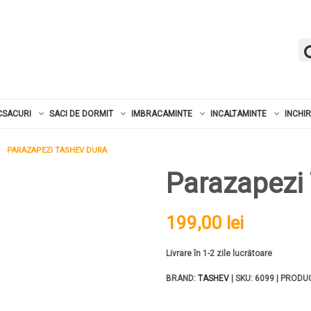
CSACURI
SACI DE DORMIT
IMBRACAMINTE
INCALTAMINTE
INCHI
PARAZAPEZI TASHEV DURA
Parazapezi
199,00 lei
Livrare în 1-2 zile lucrătoare
BRAND:
TASHEV
| SKU: 6099 | PRODUC