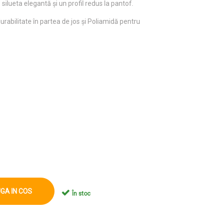
ilueta elegantă și un profil redus la pantof.
rabilitate în partea de jos și Poliamidă pentru
GA IN COS
În stoc