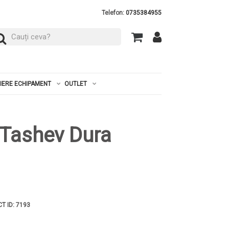
Telefon:
0735384955
RIERE ECHIPAMENT
OUTLET
 Tashev Dura
T ID: 7193