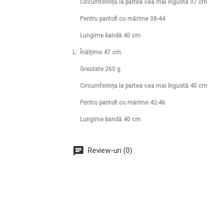
Circumferința la partea cea mai îngustă 37 cm
Pentru pantofi cu mărime 38-44
Lungime bandă 40 cm
L: Înălțime 47 cm
Greutate 260 g
Circumferința la partea cea mai îngustă 40 cm
Pentru pantofi cu mărime 42-46
Lungime bandă 40 cm
Review-uri (0)