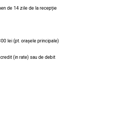
en de 14 zile de la recepție
00 lei (pt. orașele principale)
credit (in rate) sau de debit