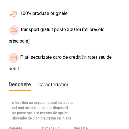
100% produse originale
Transport gratuit peste 300 lei (pt. orașele
principale)
Plati securizate card de credit (in rate) sau de
debit
Descriere
Caracteristici
microfibra cu aspect natural de prosop
cel mai absorbant prosop disponibil
se poate spala in masina de spalat
absoarbe de 6 ori greutatea sa in apa
Varianta
Dimensiuni
Greutate