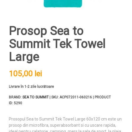
Prosop Sea to
Summit Tek Towel
Large
105,00 lei
Livrare în 1-2 zile lucrătoare
BRAND:
SEA TO SUMMIT
| SKU: ACP072011-060216 | PRODUCT
ID: 5290
Prosopul Sea to Summit Tek Towel Large 60x120 cm este un
prosop din microfibra, superabsorbant si cu uscare rapida,
ideal pentru calatorie, camping, mers la sala de sport, la plaja