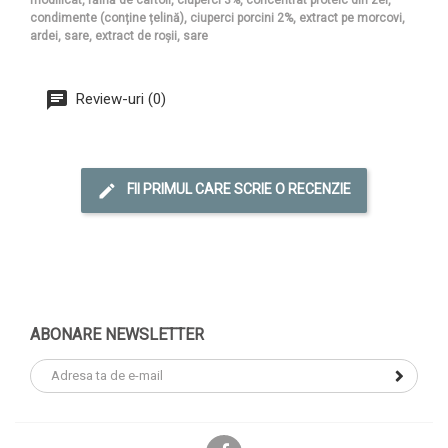
condimente (conține țelină), ciuperci porcini 2%, extract pe morcovi,
ardei, sare, extract de roșii, sare
Review-uri (0)
FII PRIMUL CARE SCRIE O RECENZIE
ABONARE NEWSLETTER