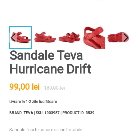
Sandale Teva
Hurricane Drift
99,00 lei
189,00 lei
Livrare în 1-2 zile lucrătoare
BRAND:
TEVA
| SKU: 1003987 | PRODUCT ID: 3539
Sandale foarte usoare si confortabile.