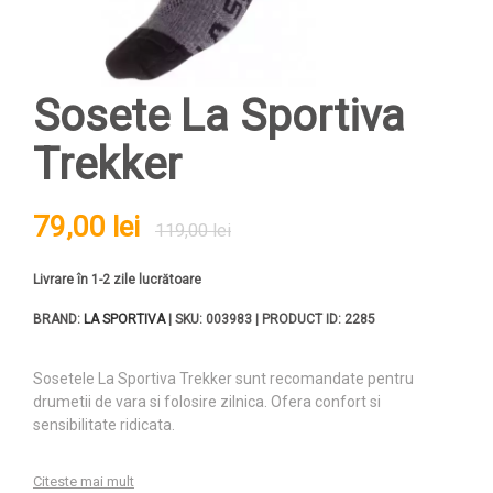
Sosete La Sportiva
Trekker
79,00 lei
119,00 lei
Livrare în 1-2 zile lucrătoare
BRAND:
LA SPORTIVA
| SKU: 003983 | PRODUCT ID: 2285
Sosetele La Sportiva Trekker sunt recomandate pentru
drumetii de vara si folosire zilnica. Ofera confort si
sensibilitate ridicata.
Citeste mai mult