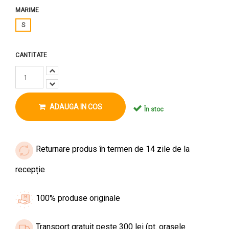
MARIME
S
CANTITATE
ADAUGA IN COS
În stoc
Returnare produs în termen de 14 zile de la
recepție
100% produse originale
Transport gratuit peste 300 lei (pt. orașele