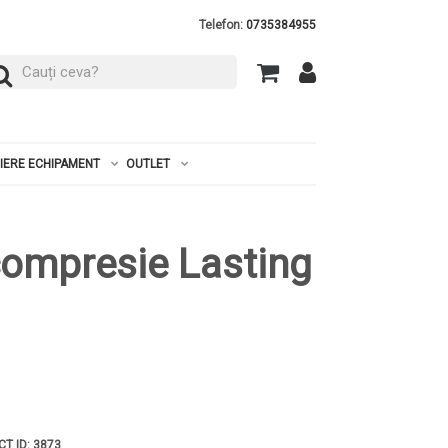
Telefon:
0735384955
RIERE ECHIPAMENT
OUTLET
compresie Lasting
CT ID: 3873