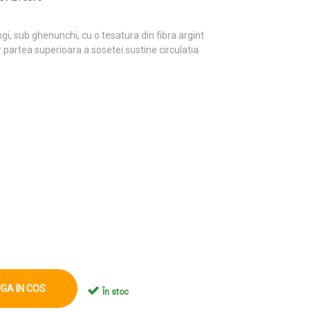
i, sub ghenunchi, cu o tesatura din fibra argint
ar partea superioara a sosetei sustine circulatia
GA IN COS
În stoc