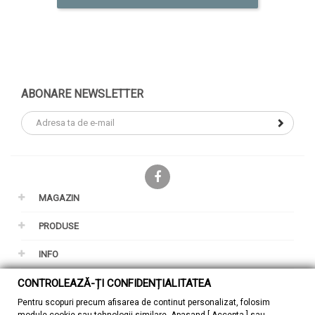
ABONARE NEWSLETTER
Facebook
MAGAZIN
PRODUSE
INFO
CONTUL TAU
CONTROLEAZĂ-ȚI CONFIDENȚIALITATEA
Pentru scopuri precum afisarea de continut personalizat, folosim
GDPR