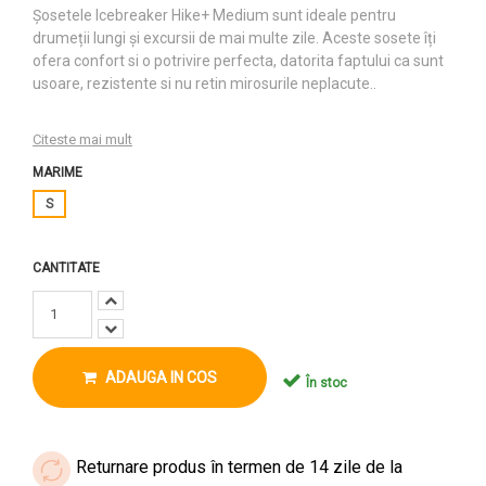
Șosetele Icebreaker Hike+ Medium sunt ideale pentru
drumeții lungi și excursii de mai multe zile. Aceste sosete îți
ofera confort si o potrivire perfecta, datorita faptului ca sunt
usoare, rezistente si nu retin mirosurile neplacute..
Citeste mai mult
MARIME
S
CANTITATE
ADAUGA IN COS
În stoc
Returnare produs în termen de 14 zile de la