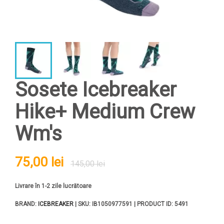
Sosete Icebreaker
Hike+ Medium Crew
Wm's
75,00 lei
145,00 lei
Livrare în 1-2 zile lucrătoare
BRAND:
ICEBREAKER
| SKU: IB1050977591 | PRODUCT ID: 5491