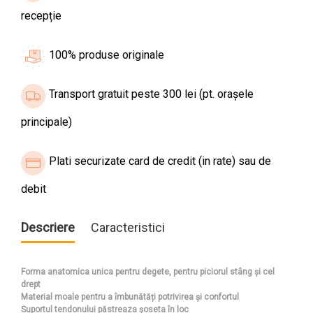
recepție
100% produse originale
Transport gratuit peste 300 lei (pt. orașele
principale)
Plati securizate card de credit (in rate) sau de
debit
Descriere
Caracteristici
Forma anatomica unica pentru degete, pentru piciorul stâng și cel
drept
Material moale pentru a îmbunătăți potrivirea și confortul
Suportul tendonului păstreaza șoseta în loc