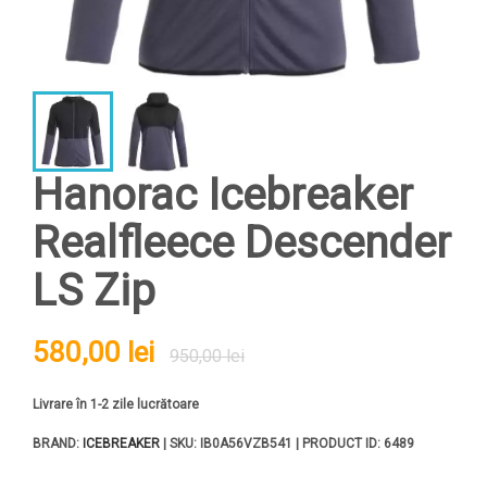
Hanorac Icebreaker
Realfleece Descender
LS Zip
580,00 lei
950,00 lei
Livrare în 1-2 zile lucrătoare
BRAND:
ICEBREAKER
| SKU: IB0A56VZB541 | PRODUCT ID: 6489