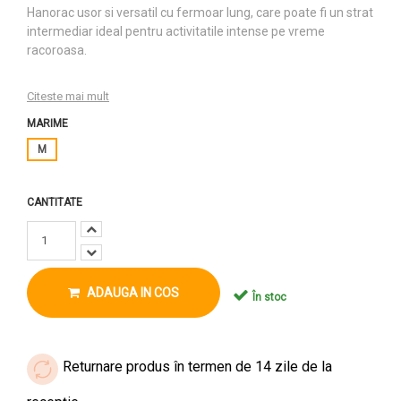
Hanorac usor si versatil cu fermoar lung, care poate fi un strat
intermediar ideal pentru activitatile intense pe vreme
racoroasa.
Citeste mai mult
MARIME
M
CANTITATE
ADAUGA IN COS
În stoc
Returnare produs în termen de 14 zile de la