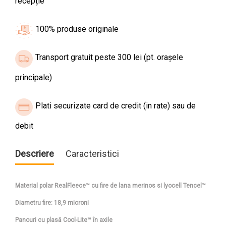
recepție
100% produse originale
Transport gratuit peste 300 lei (pt. orașele
principale)
Plati securizate card de credit (in rate) sau de
debit
Descriere
Caracteristici
Material polar RealFleece™ cu fire de lana merinos si lyocell Tencel™
Diametru fire: 18,9 microni
Panouri cu plasă Cool-Lite™ în axile