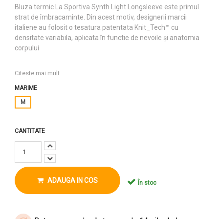
Bluza termic La Sportiva Synth Light Longsleeve este primul
strat de îmbracaminte. Din acest motiv, designerii marcii
italiene au folosit o tesatura patentata Knit_Tech™ cu
densitate variabila, aplicata în functie de nevoile și anatomia
corpului
Citeste mai mult
MARIME
M
CANTITATE
ADAUGA IN COS
În stoc