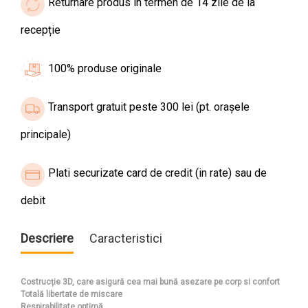
Returnare produs în termen de 14 zile de la
recepție
100% produse originale
Transport gratuit peste 300 lei (pt. orașele
principale)
Plati securizate card de credit (in rate) sau de
debit
Descriere
Caracteristici
Costrucție 3D, care asigură cea mai bună asezare pe corp si confort
Totală libertate de miscare
Respirabilitate optimă