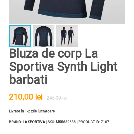
Bluza de corp La
Sportiva Synth Light
barbati
210,00 lei
245,00 lei
Livrare în 1-2 zile lucrătoare
BRAND:
LA SPORTIVA
| SKU: M55639638 | PRODUCT ID: 7107