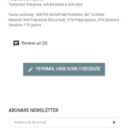
Tratament Polygiene, anti-bacterial si anti-odor
Pentru activitați : WINTER MOUNTAIN RUNNING, SKI TOURING
Material: 90% Polyamide (Recycled), 07% Polypropylene, 03% Elastane
Greutate: 175 grame
Review-uri (0)
FII PRIMUL CARE SCRIE O RECENZIE
ABONARE NEWSLETTER