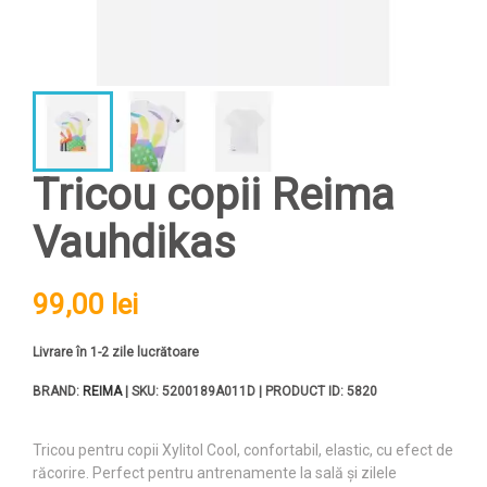
Tricou copii Reima
Vauhdikas
99,00 lei
Livrare în 1-2 zile lucrătoare
BRAND:
REIMA
| SKU: 5200189A011D | PRODUCT ID: 5820
Tricou pentru copii Xylitol Cool, confortabil, elastic, cu efect de
răcorire. Perfect pentru antrenamente la sală și zilele