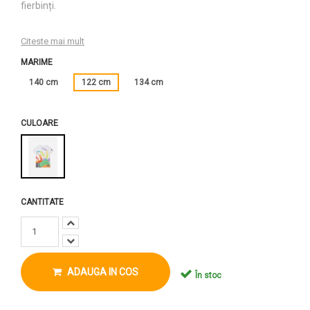
fierbinți.
Citeste mai mult
MARIME
140 cm
122 cm
134 cm
CULOARE
CANTITATE
ADAUGA IN COS
În stoc