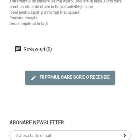
Tratamentul de finisare Reima Xylitol Cool are la bază Xilitol care
oferă un efect de răcire în timpul activității fizice
Ideal pentru sport și activități mai ușoare
Potrivire dreaptă
Decor imprimat în față
Review-uri (0)
FII PRIMUL CARE SCRIE O RECENZIE
ABONARE NEWSLETTER