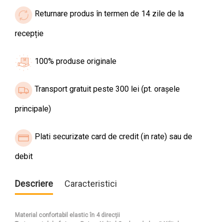
Returnare produs în termen de 14 zile de la
recepție
100% produse originale
Transport gratuit peste 300 lei (pt. orașele
principale)
Plati securizate card de credit (in rate) sau de
debit
Descriere
Caracteristici
Material confortabil elastic în 4 direcții