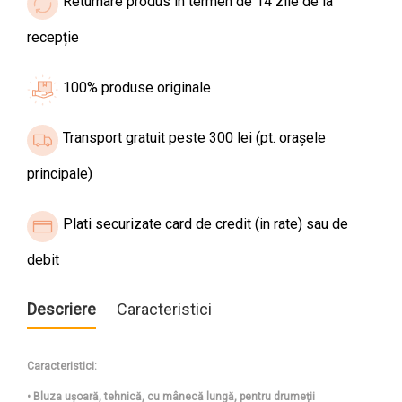
Returnare produs în termen de 14 zile de la
recepție
100% produse originale
Transport gratuit peste 300 lei (pt. orașele
principale)
Plati securizate card de credit (in rate) sau de
debit
Descriere
Caracteristici
Caracteristici:
• Bluza ușoară, tehnică, cu mânecă lungă, pentru drumeții