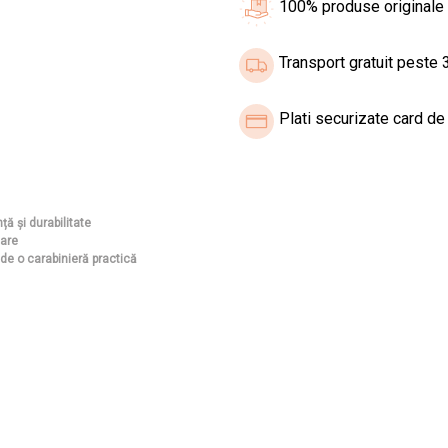
100% produse originale
Transport gratuit peste 3
Plati securizate card de 
ă și durabilitate
tare
ude o carabinieră practică