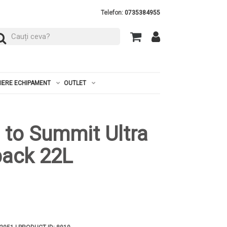
Telefon:
0735384955
RIERE ECHIPAMENT
OUTLET
 to Summit Ultra
pack 22L