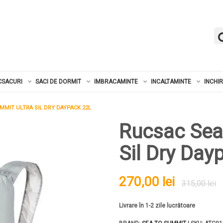
CSACURI
SACI DE DORMIT
IMBRACAMINTE
INCALTAMINTE
INCHI
MMIT ULTRA SIL DRY DAYPACK 22L
Rucsac Sea
Sil Dry Day
270,00 lei
315,00 lei
Livrare în 1-2 zile lucrătoare