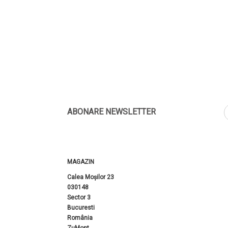
ABONARE NEWSLETTER
MAGAZIN
Calea Moșilor 23
030148
Sector 3
Bucuresti
România
ZuMont