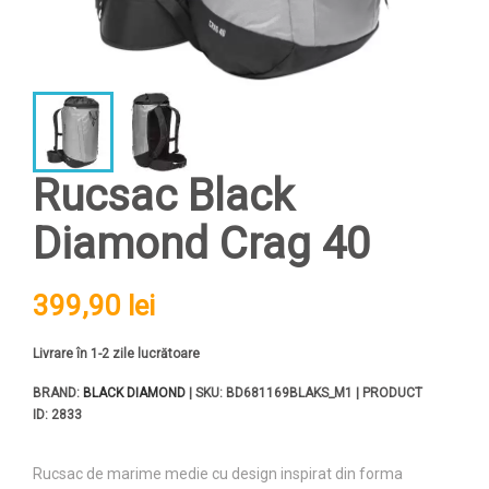
Rucsac Black
Diamond Crag 40
399,90 lei
Livrare în 1-2 zile lucrătoare
BRAND:
BLACK DIAMOND
| SKU: BD681169BLAKS_M1 | PRODUCT
ID: 2833
Rucsac de marime medie cu design inspirat din forma