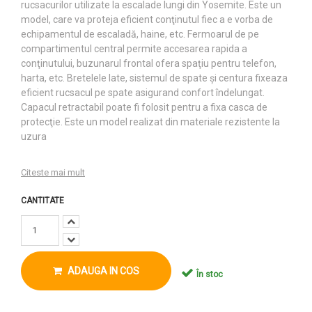
rucsacurilor utilizate la escalade lungi din Yosemite. Este un
model, care va proteja eficient conţinutul fiec a e vorba de
echipamentul de escaladă, haine, etc. Fermoarul de pe
compartimentul central permite accesarea rapida a
conţinutului, buzunarul frontal ofera spaţiu pentru telefon,
harta, etc. Bretelele late, sistemul de spate şi centura fixeaza
eficient rucsacul pe spate asigurand confort îndelungat.
Capacul retractabil poate fi folosit pentru a fixa casca de
protecţie. Este un model realizat din materiale rezistente la
uzura
Citeste mai mult
CANTITATE
ADAUGA IN COS
În stoc