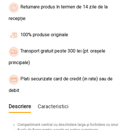
Returnare produs în termen de 14 zile de la
recepție
100% produse originale
Transport gratuit peste 300 lei (pt. orașele
principale)
Plati securizate card de credit (in rate) sau de
debit
Descriere
Caracteristici
Compartiment central cu deschidere larga şi închidere cu snur
Bucla de fixare pentru coarda pe partea superioara