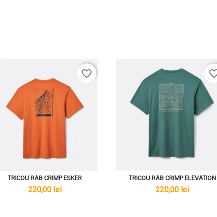
favorite_border
favorite_bo
TRICOU RAB CRIMP ESKER
TRICOU RAB CRIMP ELEVATION
lei
lei
220,00 lei
220,00 lei