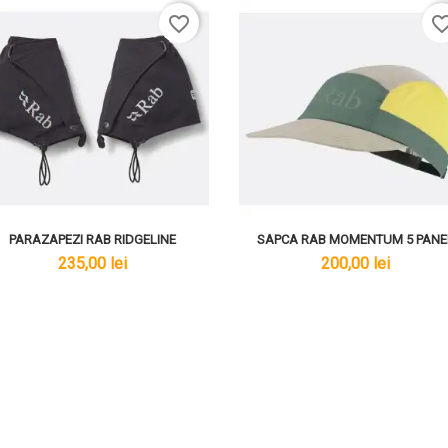
favorite_border
favorite_bo
PARAZAPEZI RAB RIDGELINE
SAPCA RAB MOMENTUM 5 PANE
lei
lei
235,00 lei
200,00 lei