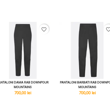
favorite_border
favorite_bo
ANTALONI DAMA RAB DOWNPOUR
PANTALONI BARBATI RAB DOWNP
MOUNTAINS
MOUNTAINS
lei
lei
700,00 lei
700,00 lei