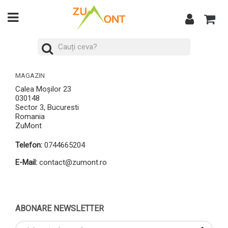
MAGAZIN
Calea Moșilor 23
030148
Sector 3, Bucuresti
Romania
ZuMont
Telefon:
0744665204
E-Mail:
contact@zumont.ro
ABONARE NEWSLETTER