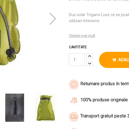
Dus solar Trigano Luxe ce se poa
utilizari intensive.
Citeste mai mult
CANTITATE
ADAU
Returnare produs în term
100% produse originale
Transport gratuit peste 3