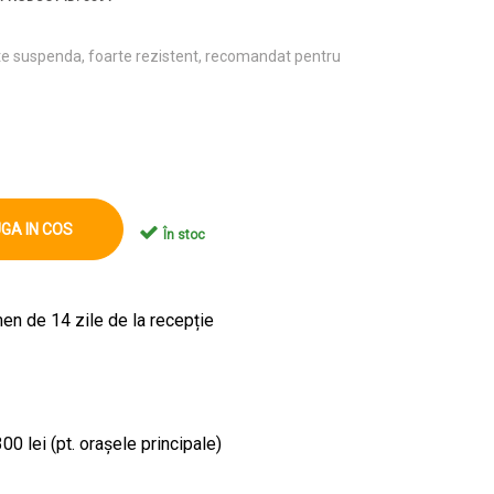
te suspenda, foarte rezistent, recomandat pentru
GA IN COS
În stoc
en de 14 zile de la recepție
00 lei (pt. orașele principale)