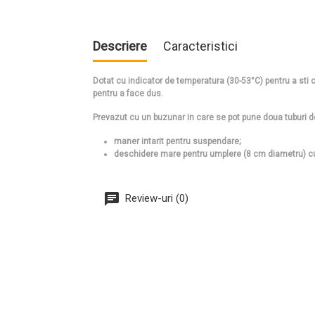
Descriere
Caracteristici
Dotat cu indicator de temperatura (30-53°C) pentru a sti 
pentru a face dus.
Prevazut cu un buzunar in care se pot pune doua tuburi 
maner intarit pentru suspendare;
deschidere mare pentru umplere (8 cm diametru) cu d
Review-uri (0)