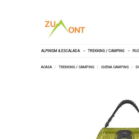
ALPINISM & ESCALADA
TREKKING / CAMPING
RU
ACASA
TREKKING / CAMPING
IGIENA CAMPING
D