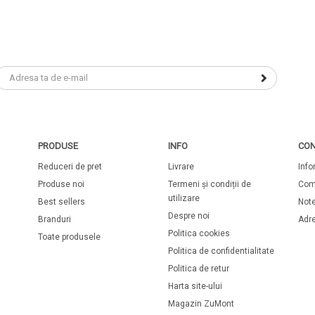
PRODUSE
INFO
CON
Reduceri de pret
Livrare
Info
Produse noi
Termeni și condiții de
Com
utilizare
Best sellers
Note
Despre noi
Branduri
Adr
Politica cookies
Toate produsele
Politica de confidentialitate
Politica de retur
Harta site-ului
Magazin ZuMont