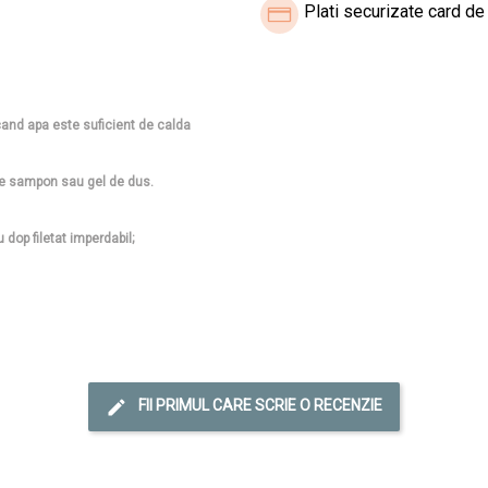
Plati securizate card de 
cand apa este suficient de calda
de sampon sau gel de dus.
op filetat imperdabil;
FII PRIMUL CARE SCRIE O RECENZIE