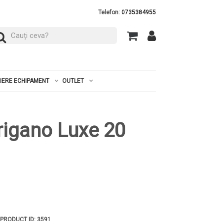
Telefon:
0735384955
RIERE ECHIPAMENT
OUTLET
rigano Luxe 20
 PRODUCT ID: 3591