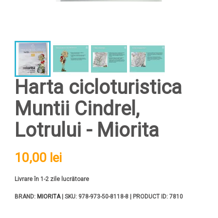
Harta cicloturistica
Muntii Cindrel,
Lotrului - Miorita
10,00 lei
Livrare în 1-2 zile lucrătoare
BRAND:
MIORITA
| SKU: 978-973-50-8118-8 | PRODUCT ID: 7810