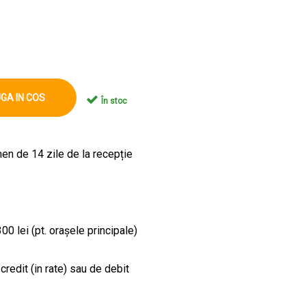
GA IN COS
În stoc
en de 14 zile de la recepție
00 lei (pt. orașele principale)
credit (in rate) sau de debit