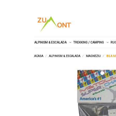
ALPINISM & ESCALADA
TREKKING / CAMPING
RU
ACASA
ALPINISM & ESCALADA
MAGNEZIU
BILA 