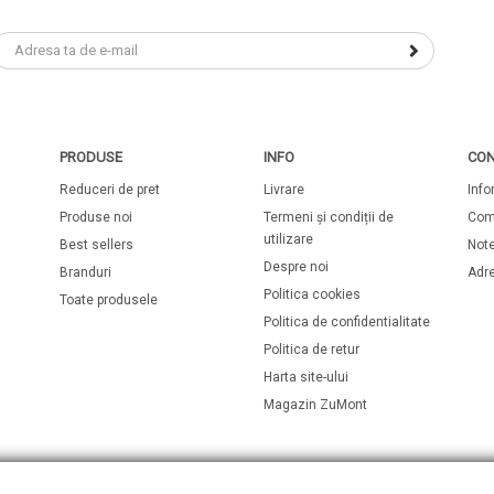
PRODUSE
INFO
CON
Reduceri de pret
Livrare
Info
Produse noi
Termeni și condiții de
Com
utilizare
Best sellers
Note
Despre noi
Branduri
Adr
Politica cookies
Toate produsele
Politica de confidentialitate
Politica de retur
Harta site-ului
Magazin ZuMont