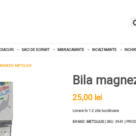
CSACURI
SACI DE DORMIT
IMBRACAMINTE
INCALTAMINTE
INCHI
MAGNEZIU METOLIUS
Bila magnez
25,00 lei
Livrare în 1-2 zile lucrătoare
BRAND:
METOLIUS
| SKU: 3941 | PRO