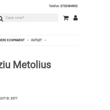
Telefon:
0735384955
RIERE ECHIPAMENT
OUTLET
iu Metolius
DUCT ID: 3377