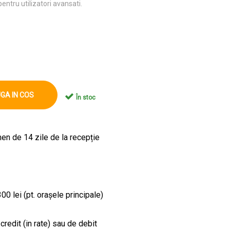
ntru utilizatori avansati.
GA IN COS
În stoc
en de 14 zile de la recepție
00 lei (pt. orașele principale)
credit (in rate) sau de debit