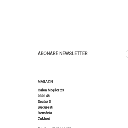
ABONARE NEWSLETTER
MAGAZIN
Calea Moșilor 23
030148
Sector 3
Bucuresti
România
ZuMont