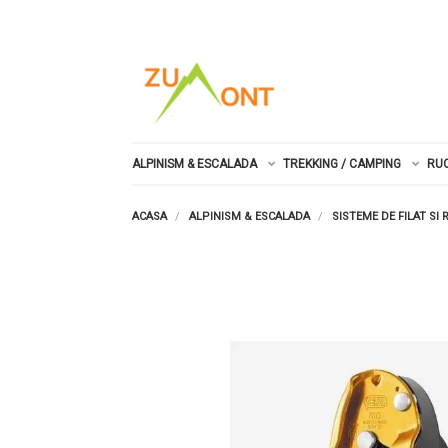
ALPINISM & ESCALADA
TREKKING / CAMPING
RU
ACASA
ALPINISM & ESCALADA
SISTEME DE FILAT SI 