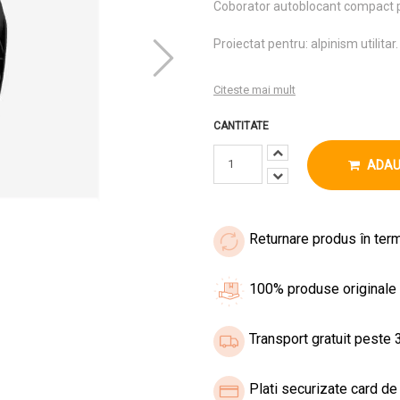
Coborator autoblocant compact pe
Proiectat pentru: alpinism utilitar.
Citeste mai mult
CANTITATE
ADAU
Returnare produs în term
100% produse originale
Transport gratuit peste 3
Plati securizate card de 