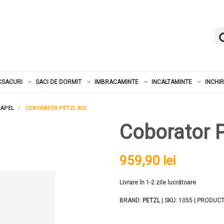
CSACURI
SACI DE DORMIT
IMBRACAMINTE
INCALTAMINTE
INCHI
RAPEL
COBORATOR PETZL RIG
Coborator P
959,90 lei
Livrare în 1-2 zile lucrătoare
BRAND:
PETZL
| SKU: 1055 | PRODUCT