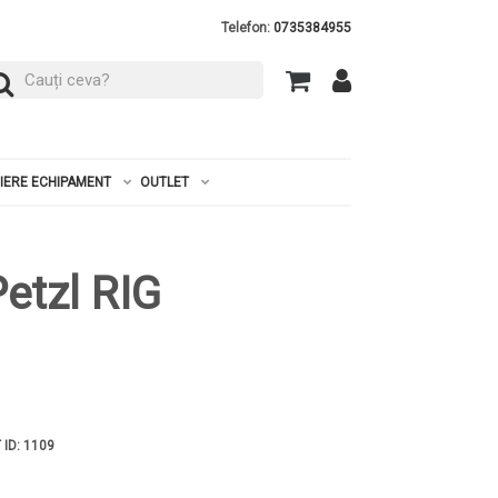
Telefon:
0735384955
RIERE ECHIPAMENT
OUTLET
etzl RIG
 ID: 1109