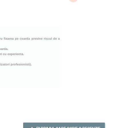
u fixarea pe coarda previne riscul de a
oarda.
i cu experienta.
atori profesionisti).