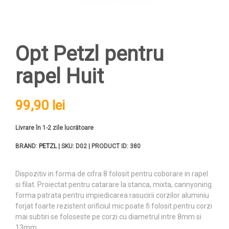
Opt Petzl pentru
rapel Huit
99,90 lei
Livrare în 1-2 zile lucrătoare
BRAND:
PETZL
| SKU: D02 | PRODUCT ID: 380
Dispozitiv in forma de cifra 8 folosit pentru coborare in rapel
si filat. Proiectat pentru catarare la stanca, mixta, cannyoning.
forma patrata pentru impiedicarea rasucirii corzilor aluminiu
forjat foarte rezistent orificiul mic poate fi folosit pentru corzi
mai subtiri se foloseste pe corzi cu diametrul intre 8mm si
13mm.