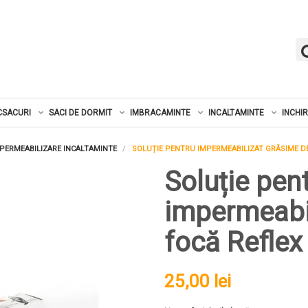
CSACURI
SACI DE DORMIT
IMBRACAMINTE
INCALTAMINTE
INCHI
MPERMEABILIZARE INCALTAMINTE
SOLUȚIE PENTRU IMPERMEABILIZAT GRĂSIME DE
Soluție pen
impermeabi
focă Reflex
25,00 lei