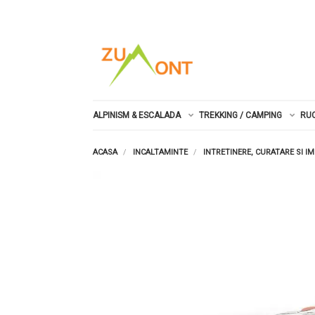
ALPINISM & ESCALADA
TREKKING / CAMPING
RU
ACASA
INCALTAMINTE
INTRETINERE, CURATARE SI I