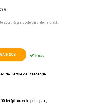
 7153
 sportivă şi articole din piele naturală.
GA IN COS
În stoc
en de 14 zile de la recepție
00 lei (pt. orașele principale)