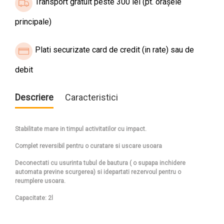
Transport gratuit peste 300 lei (pt. orașele
principale)
Plati securizate card de credit (in rate) sau de
debit
Descriere
Caracteristici
Stabilitate mare in timpul activitatilor cu impact.
Complet reversibil pentru o curatare si uscare usoara
Deconectati cu usurinta tubul de bautura ( o supapa inchidere
automata previne scurgerea) si idepartati rezervoul pentru o
reumplere usoara.
Capacitate: 2l