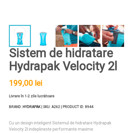
Sistem de hidratare
Hydrapak Velocity 2l
199,00 lei
Livrare în 1-2 zile lucrătoare
BRAND:
HYDRAPAK
| SKU: A262 | PRODUCT ID: 8944
Cu un design inteligent Sistemul de hidratare Hydrapak
Velocity 2l indeplineste performante maxime.