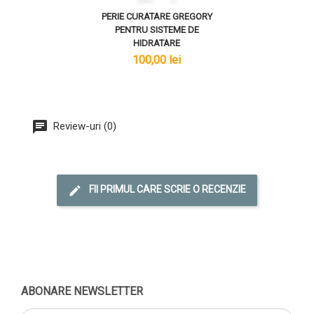
PERIE CURATARE GREGORY
PENTRU SISTEME DE
HIDRATARE
lei
100,00 lei
Review-uri (0)
FII PRIMUL CARE SCRIE O RECENZIE
ABONARE NEWSLETTER