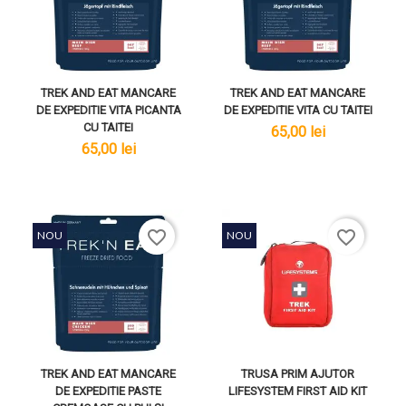
TREK AND EAT MANCARE
TREK AND EAT MANCARE
DE EXPEDITIE VITA PICANTA
DE EXPEDITIE VITA CU TAITEI
CU TAITEI
lei
65,00 lei
lei
65,00 lei
favorite_border
favorite_border
NOU
NOU
TREK AND EAT MANCARE
TRUSA PRIM AJUTOR
DE EXPEDITIE PASTE
LIFESYSTEM FIRST AID KIT