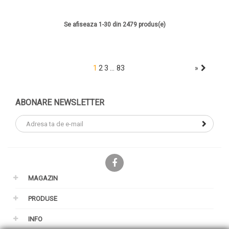
Se afiseaza 1-30 din 2479 produs(e)
…
1
2
3
83
»
ABONARE NEWSLETTER
Facebook
MAGAZIN
PRODUSE
INFO